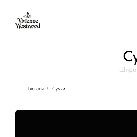
С
Широк
Главная
Сумки
/