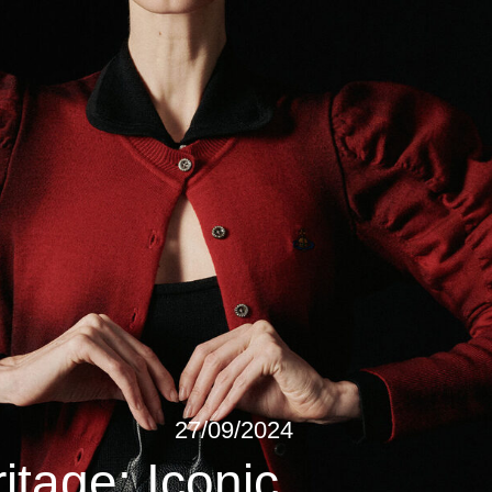
27/09/2024
ge: Iconic