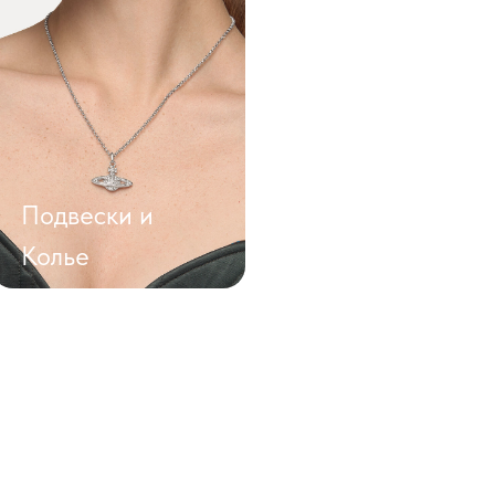
Подвески и
Браслеты
Колье