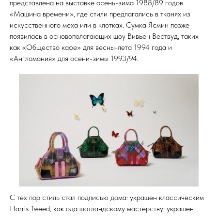
представлена на выставке осень-зима 1988/89 годов
«Машина времени», где стили предлагались в тканях из
искусственного меха или в клотках. Сумка Ясмин позже
появилась в основополагающих шоу Вивьен Вествуд, таких
как «Общество кафе» для весны-лета 1994 года и
«Англомания» для осени-зимы 1993/94.
С тех пор стиль стал подписью дома: украшен классическим
Harris Tweed, как ода шотландскому мастерству; украшен