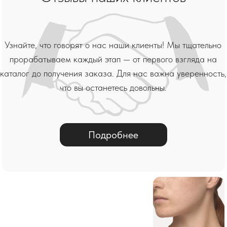
Подробнее
Подвески и
Браслеты
Серьги
Колье