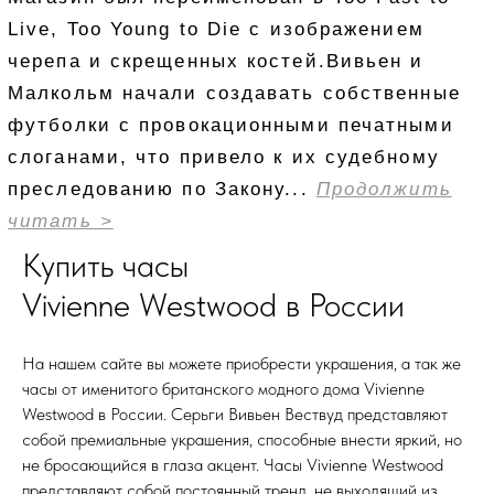
Купить часы
Vivienne Westwood в России
На нашем сайте вы можете приобрести украшения, а так же
часы от именитого британского модного дома Vivienne
Westwood в России. Серьги Вивьен Вествуд представляют
собой премиальные украшения, способные внести яркий, но
не бросающийся в глаза акцент. Часы Vivienne Westwood
представляют собой постоянный тренд, не выходящий из