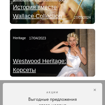
История вместе
Wallace Collection
27/03/2024
Heritage
17/04/2023
Westwood Heritage:
Корсеты
×
АКЦИИ
Выгодные предложения
Интернет-магазин украшений Vivienne Westwood с доставкой по всей России