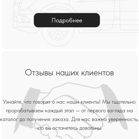
Подарочные комплекты
Подарки для него
Подарки для нее
Westwood World