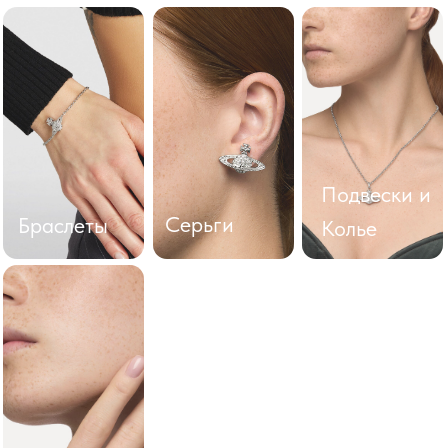
Сумки
Часы
Кольца
Доставим быстро и бережно
Бесплатная доставка — никаких скрытых платежей:
только ваши любимые аксессуары!
Подробнее