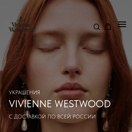
УКРАШЕНИЯ
VIVIENNE WESTWOOD
С ДОСТАВКОЙ ПО ВСЕЙ РОССИИ