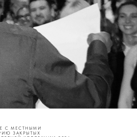
ВЕ С МЕСТНЫМИ
РИЮ ЗАКРЫТЫХ