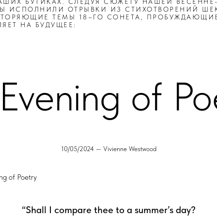
АШИХ БУТИКАХ. СЛЕДУЯ СЮЖЕТУ НАШЕЙ ВЕСЕННЕ
ТЫ ИСПОЛНИЛИ ОТРЫВКИ ИЗ СТИХОТВОРЕНИЙ ШЕ
ТОРЯЮЩИЕ ТЕМЫ 18–ГО СОНЕТА, ПРОБУЖДАЮЩИЕ
ЯЕТ НА БУДУЩЕЕ:
Evening of Po
10/05/2024 — Vivienne Westwood
ng of Poetry
“Shall I compare thee to a summer’s day?