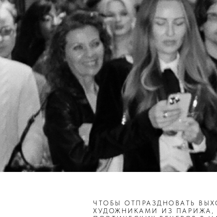
ЧТОБЫ ОТПРАЗДНОВАТЬ ВЫХ
ХУДОЖНИКАМИ ИЗ ПАРИЖА,