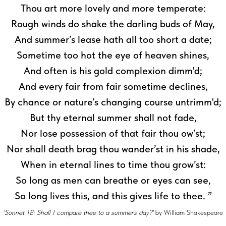
Thou art more lovely and more temperate:
Rough winds do shake the darling buds of May,
And summer’s lease hath all too short a date;
Sometime too hot the eye of heaven shines,
And often is his gold complexion dimm'd;
And every fair from fair sometime declines,
By chance or nature’s changing course untrimm'd;
But thy eternal summer shall not fade,
Nor lose possession of that fair thou ow’st;
Nor shall death brag thou wander’st in his shade,
When in eternal lines to time thou grow’st:
So long as men can breathe or eyes can see,
So long lives this, and this gives life to thee. ”
'Sonnet 18: Shall I compare thee to a summer’s day?'
by William Shakespeare