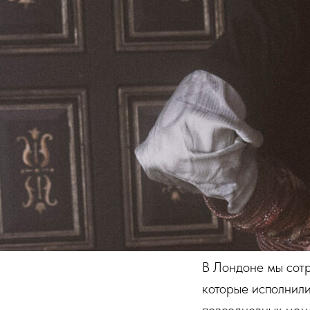
В Лондоне мы сотр
которые исполнили