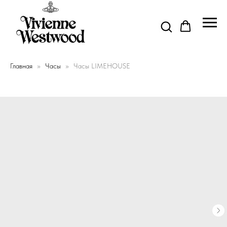
Главная
Часы
Часы LIMEHOUSE