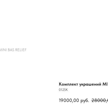
MINI BAS RELIEF
Комплект украшений MI
0125К
19000,00
руб.
28000,