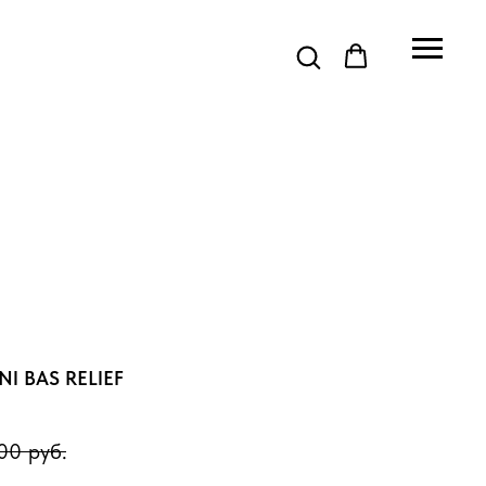
NI BAS RELIEF
00
руб.