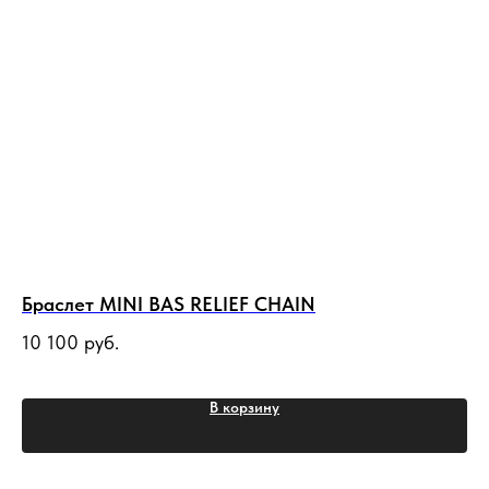
Браслет MINI BAS RELIEF CHAIN
По
10 100
руб.
12
В корзину