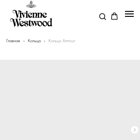
Главная
Кольца
Кольцо Armour