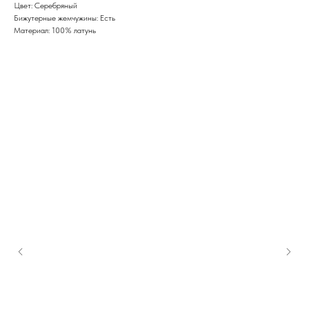
Цвет: Серебряный
Бижутерные жемчужины: Есть
Материал: 100% латунь