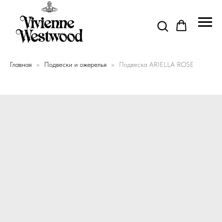
Главная
Подвески и ожерелья
Подвеска ARIELLA ROSE