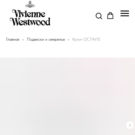
Главная
Подвески и ожерелья
Кулон OCTAVIE