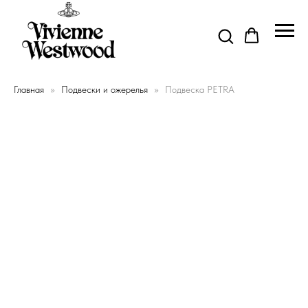
Главная
Подвески и ожерелья
Подвеска PETRA