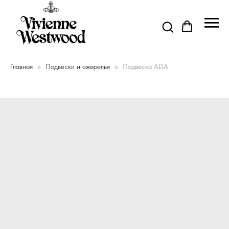
Главная
Подвески и ожерелья
Подвеска ADA