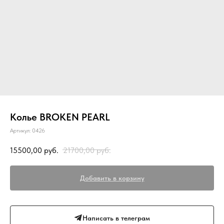
Колье BROKEN PEARL
Артикул:
0426
15500,00
руб.
21700,00
руб.
Добавить в корзину
Написать в телеграм