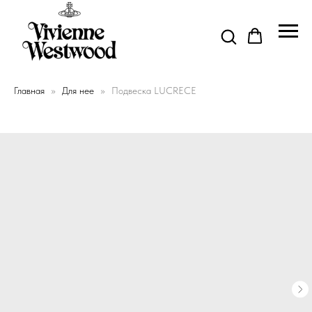
Главная
Для нее
Подвеска LUCRECE