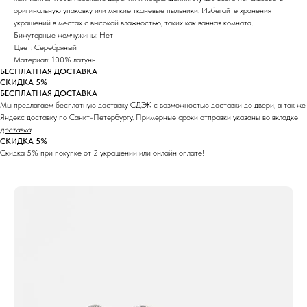
оригинальную упаковку или мягкие тканевые пыльники. Избегайте хранения
украшений в местах с высокой влажностью, таких как ванная комната.
Бижутерные жемчужины: Нет
Цвет: Серебряный
Материал: 100% латунь
БЕСПЛАТНАЯ ДОСТАВКА
СКИДКА 5%
БЕСПЛАТНАЯ ДОСТАВКА
Мы предлагаем бесплатную доставку СДЭК с возможностью доставки до двери, а так же
Яндекс доставку по Санкт-Петербургу. Примерные сроки отправки указаны во вкладке
доставка
СКИДКА 5%
Скидка 5% при покупке от 2 украшений или онлайн оплате!