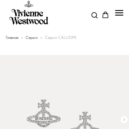
Главная
Серьги
Серьги CALLIOPE