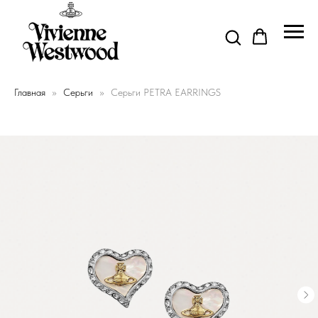
Главная
Серьги
Серьги PETRA EARRINGS