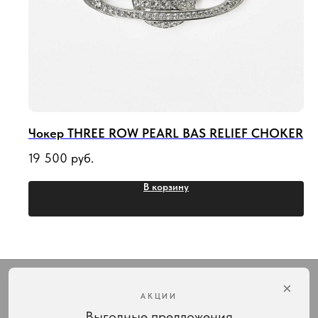
Чокер THREE ROW PEARL BAS RELIEF CHOKER
19 500
руб.
В корзину
×
АКЦИИ
Выгодные предложения
Интернет-магазин украшений Vivienne Westwood с доставкой по всей России