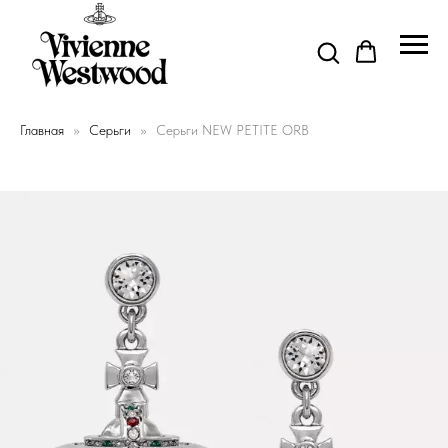
Главная
Серьги
Серьги NEW PETITE ORB