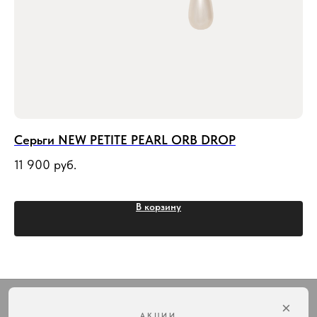
Cерьги NEW PETITE PEARL ORB DROP
По
(
11 900
руб.
13
В корзину
×
АКЦИИ