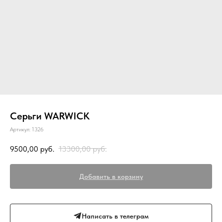
Серьги WARWICK
Артикул:
1326
9500,00
руб.
13300,00
руб.
Добавить в корзину
Написать в телеграм