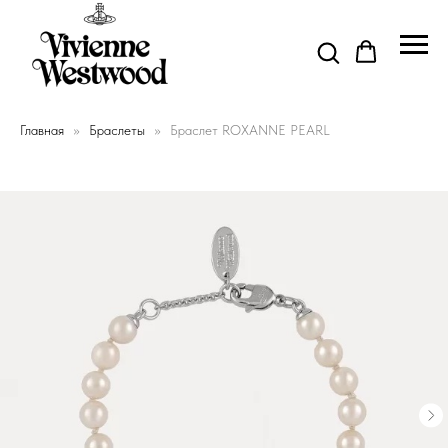
Главная
Браслеты
Браслет ROXANNE PEARL