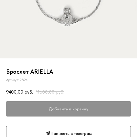
Браслет ARIELLA
Артикул:
2824
9400,00
руб.
11600,00
руб.
Добавить в корзину
Написать в телеграм