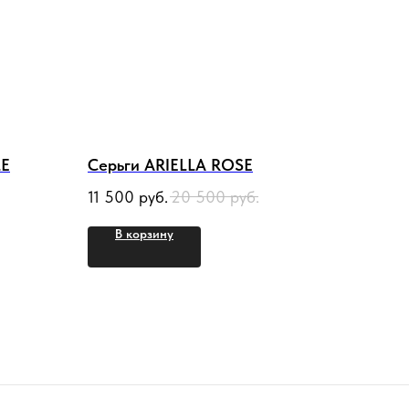
LE
Серьги ARIELLA ROSE
11 500
руб.
20 500
руб.
В корзину