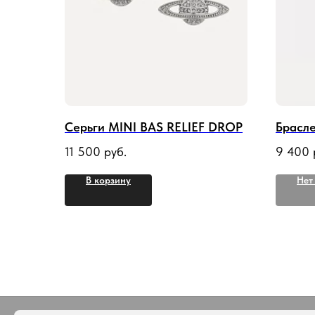
Серьги MINI BAS RELIEF DROP
Брасл
11 500
руб.
9 400
В корзину
Нет