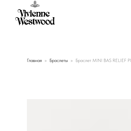
Главная
Браслеты
Браслет MINI BAS RELIEF 