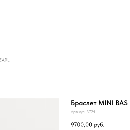
PEARL
Браслет MINI BAS
Артикул:
3724
9700,00
руб.