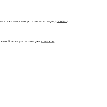
ые сроки отправки указаны во вкладке
доставка
авьте Ваш вопрос во вкладке
контакты.