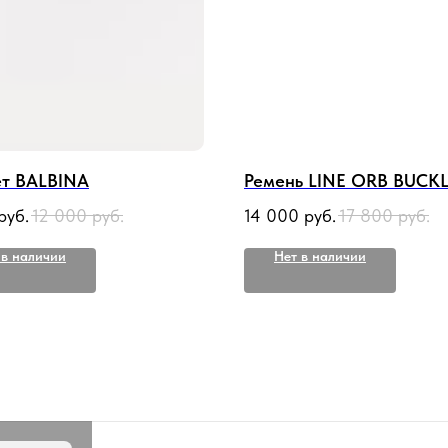
ет BALBINA
Ремень LINE ORB BUCK
руб.
12 000
руб.
14 000
руб.
17 800
руб.
 в наличии
Нет в наличии