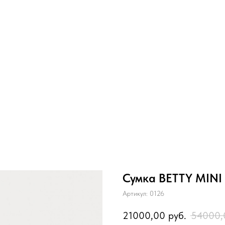
Сумка BETTY MINI
Артикул:
0126
21000,00
руб.
54000,