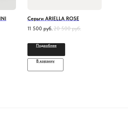
INI
Серьги ARIELLA ROSE
11 500
руб.
20 500
руб.
Подробнее
В корзину