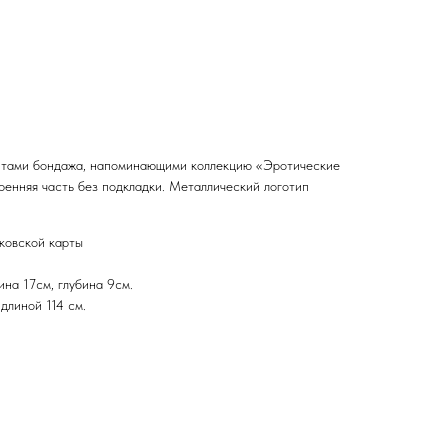
ентами бондажа, напоминающими коллекцию «Эротические
ренняя часть без подкладки. Металлический логотип
ковской карты
ина 17см, глубина 9см.
длиной 114 см.