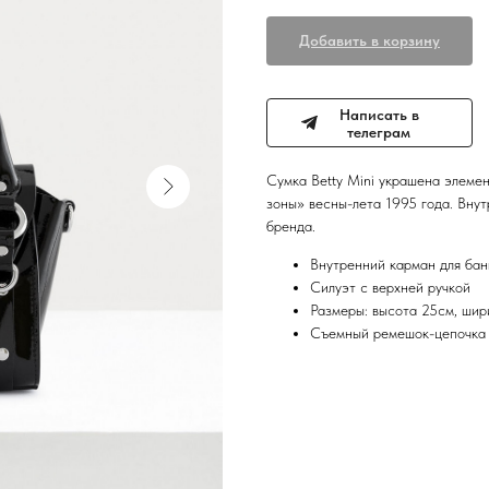
Добавить в корзину
Написать в
телеграм
Сумка Betty Mini украшена элем
зоны» весны-лета 1995 года. Внут
бренда.
Внутренний карман для бан
Силуэт с верхней ручкой
Размеры: высота 25см, шир
Съемный ремешок-цепочка 