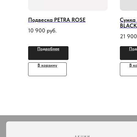
Подвеска PETRA ROSE
Сумка
BLACK 
10 900
руб.
21 900
Подробнее
Под
В корзину
В к
АКЦИИ