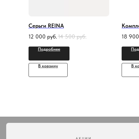
Серьги REINA
Компл
12 000
руб.
14 500
руб.
18 900
Подробнее
Под
В корзину
В к
АКЦИИ