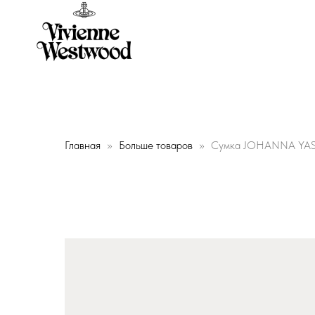
Главная
Больше товаров
Сумка JOHANNA YA