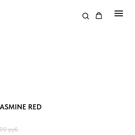
YASMINE RED
,00
руб.