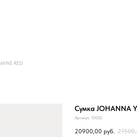
SMINE RED
Сумка JOHANNA 
Артикул:
10002
20900,00
руб.
27500